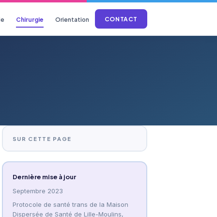
CONTACT
ie
Chirurgie
Orientation
SUR CETTE PAGE
Dernière mise à jour
Septembre 2023
Protocole de santé trans de la Maison
Dispersée de Santé de Lille-Moulins,