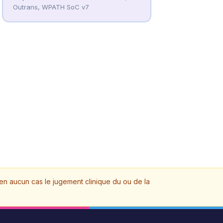
Outrans, WPATH SoC v7
t en aucun cas le jugement clinique du ou de la