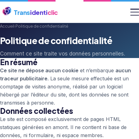
Trans
identi
clic
Accueil
›
Politique de confidentialité
Politique de confidentialité
Comment ce site traite vos données personnelles.
En résumé
Ce site ne dépose aucun cookie
et n’embarque
aucun
traceur publicitaire
. La seule mesure effectuée est un
comptage de visites anonyme, réalisé par un logiciel
hébergé par l’éditeur du site, dont les données ne sont
transmises à personne.
Données collectées
Le site est composé exclusivement de pages HTML
statiques générées en amont. Il ne contient ni base de
données, ni formulaire, ni espace membres.