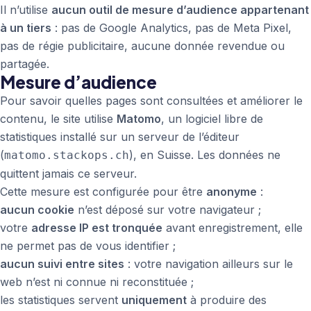
Il n’utilise
aucun outil de mesure d’audience appartenant
à un tiers
: pas de Google Analytics, pas de Meta Pixel,
pas de régie publicitaire, aucune donnée revendue ou
partagée.
Mesure d’audience
Pour savoir quelles pages sont consultées et améliorer le
contenu, le site utilise
Matomo
, un logiciel libre de
statistiques installé sur un serveur de l’éditeur
(
), en Suisse. Les données ne
matomo.stackops.ch
quittent jamais ce serveur.
Cette mesure est configurée pour être
anonyme
:
aucun cookie
n’est déposé sur votre navigateur ;
votre
adresse IP est tronquée
avant enregistrement, elle
ne permet pas de vous identifier ;
aucun suivi entre sites
: votre navigation ailleurs sur le
web n’est ni connue ni reconstituée ;
les statistiques servent
uniquement
à produire des