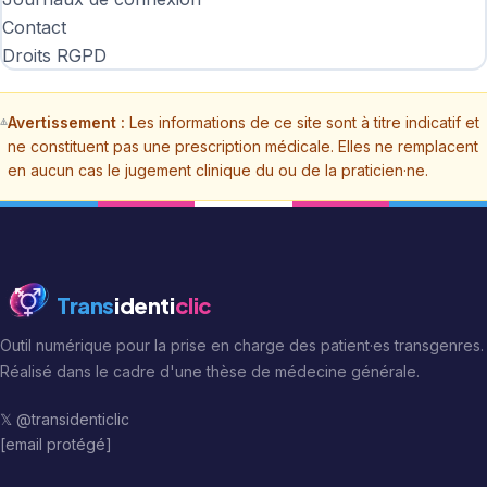
Contact
Droits RGPD
Avertissement :
Les informations de ce site sont à titre indicatif et
ne constituent pas une prescription médicale. Elles ne remplacent
en aucun cas le jugement clinique du ou de la praticien·ne.
Trans
identi
clic
Outil numérique pour la prise en charge des patient·es transgenres.
Réalisé dans le cadre d'une thèse de médecine générale.
𝕏 @transidenticlic
[email protégé]